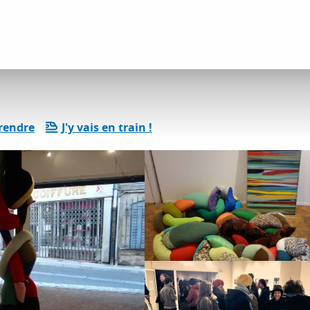
tés détente et loisirs
Simple Vitrage
rendre
J'y vais en train !