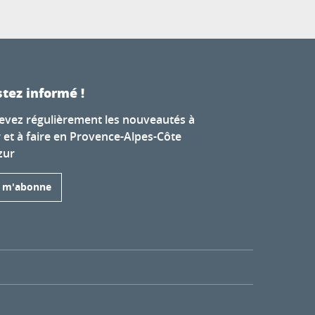
tez informé !
evez régulièrement les nouveautés à
r et à faire en Provence-Alpes-Côte
zur
e m'abonne