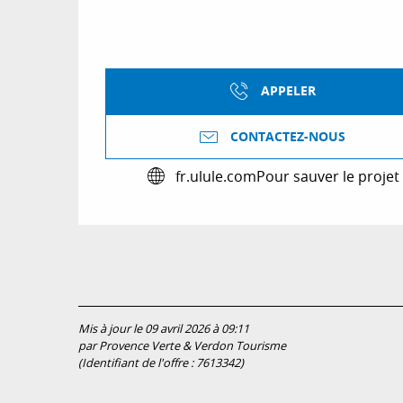
APPELER
CONTACTEZ-NOUS
fr.ulule.com
Pour sauver le projet
Mis à jour le 09 avril 2026 à 09:11
par Provence Verte & Verdon Tourisme
(Identifiant de l'offre :
7613342
)