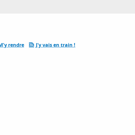
M'y rendre
J'y vais en train !