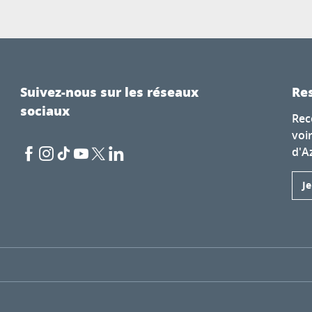
Suivez-nous sur les réseaux
Res
sociaux
Rec
voi
d'A
J