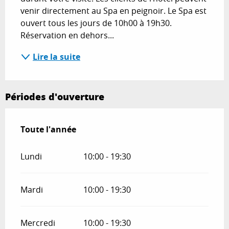
venir directement au Spa en peignoir. Le Spa est 
ouvert tous les jours de 10h00 à 19h30. 
Réservation en dehors...
Lire la suite
Périodes d'ouverture
Toute l'année
Toute l'année
Lundi
10:00 - 19:30
Mardi
10:00 - 19:30
Mercredi
10:00 - 19:30