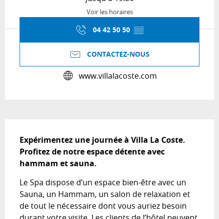
Voir les horaires
04 42 50 50
▒▒
CONTACTEZ-NOUS
www.villalacoste.com
Description
Expérimentez une journée à Villa La Coste. 
Profitez de notre espace détente avec 
hammam et sauna.
Le Spa dispose d’un espace bien-être avec un 
Sauna, un Hammam, un salon de relaxation et 
de tout le nécessaire dont vous auriez besoin 
durant votre visite. Les clients de l’hôtel peuvent 