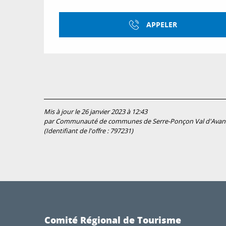
APPELER
Mis à jour le 26 janvier 2023 à 12:43
par Communauté de communes de Serre-Ponçon Val d'Avan
(Identifiant de l'offre :
797231
)
Comité Régional de Tourisme