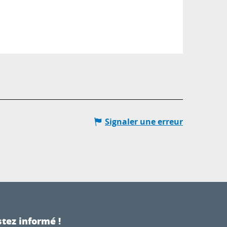
Signaler une erreur
tez informé !