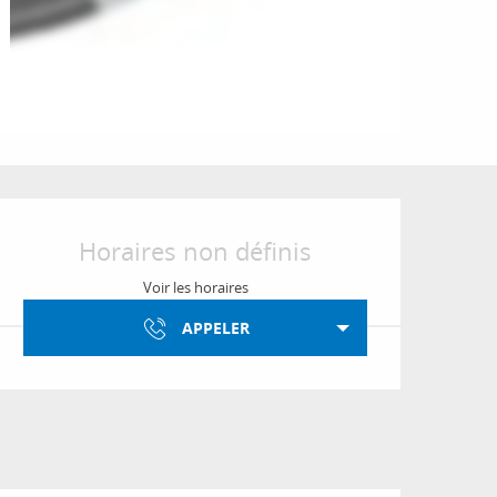
Ouverture et coordon
Horaires non définis
Voir les horaires
APPELER