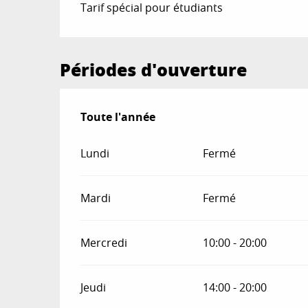
Tarif spécial pour étudiants
Périodes d'ouverture
Toute l'année
Toute l'année
Lundi
Fermé
Mardi
Fermé
Mercredi
10:00 - 20:00
Jeudi
14:00 - 20:00