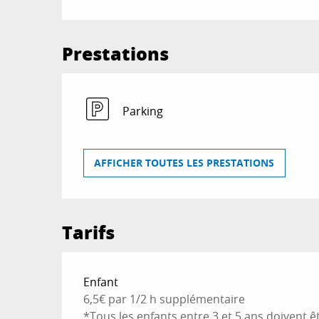
Prestations
Parking
AFFICHER TOUTES LES PRESTATIONS
Tarifs
Tarifs 2026
Enfant
6,5€ par 1/2 h supplémentaire
*Tous les enfants entre 3 et 5 ans doiven