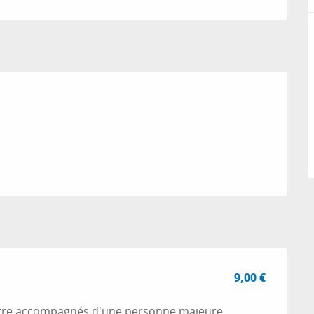
9,00 €
t être accompagnés d'une personne majeure