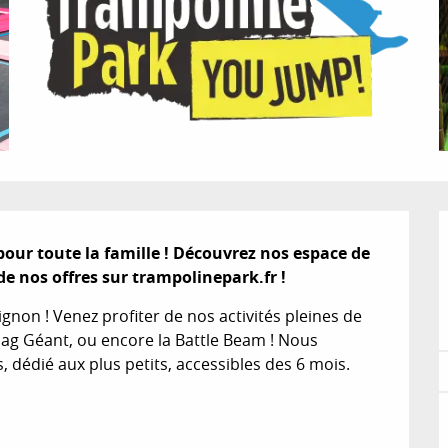
our toute la famille ! Découvrez nos espace de 
de nos offres sur trampolinepark.fr !
on ! Venez profiter de nos activités pleines de 
bag Géant, ou encore la Battle Beam ! Nous 
édié aux plus petits, accessibles des 6 mois. 