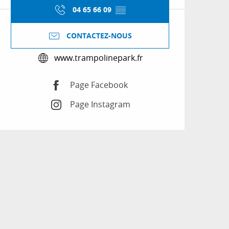
04 65 66 09
▒▒
CONTACTEZ-NOUS
www.trampolinepark.fr
Page Facebook
Page Instagram