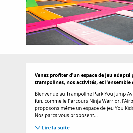
Description
Venez profiter d'un espace de jeu adapté p
trampolines, nos activités, et l'ensemble 
Bienvenue au Trampoline Park You jump Avign
fun, comme le Parcours Ninja Warrior, l’Air
proposons même un espace de jeu You Kids, d
Nos parcs vous proposent...
Lire la suite