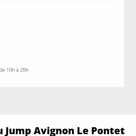
 de 10h à 20h
u Jump Avignon Le Pontet