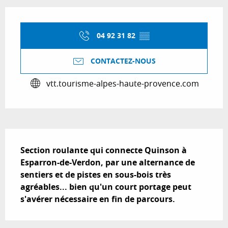
Ouverture et coordonnées
04 92 31 82
▒▒
CONTACTEZ-NOUS
vtt.tourisme-alpes-haute-provence.com
Description
Section roulante qui connecte Quinson à 
Esparron-de-Verdon, par une alternance de 
sentiers et de pistes en sous-bois très 
agréables... bien qu'un court portage peut 
s'avérer nécessaire en fin de parcours.