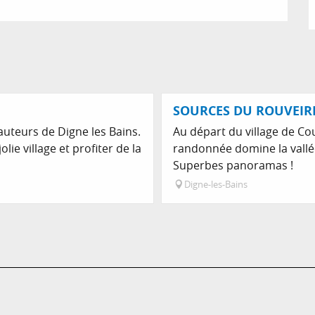
SOURCES DU ROUVEIR
hauteurs de Digne les Bains.
Au départ du village de Cou
ie village et profiter de la
randonnée domine la vallée 
Superbes panoramas !
Digne-les-Bains