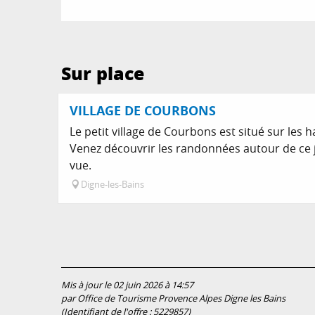
Sur place
VILLAGE DE COURBONS
Le petit village de Courbons est situé sur les 
Venez découvrir les randonnées autour de ce jol
vue.
Digne-les-Bains
Mis à jour le 02 juin 2026 à 14:57
par Office de Tourisme Provence Alpes Digne les Bains
(Identifiant de l'offre :
5229857
)