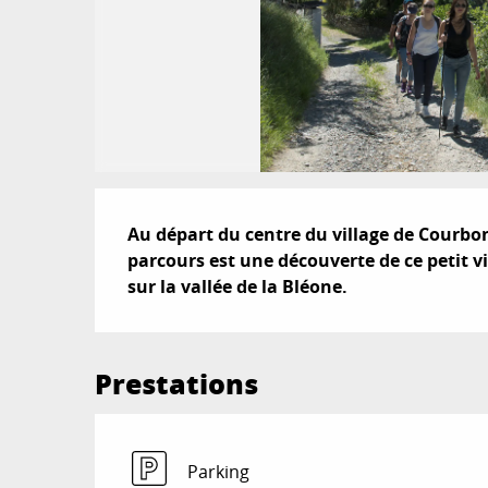
Description
Au départ du centre du village de Courbons
parcours est une découverte de ce petit v
sur la vallée de la Bléone.
Prestations
Parking