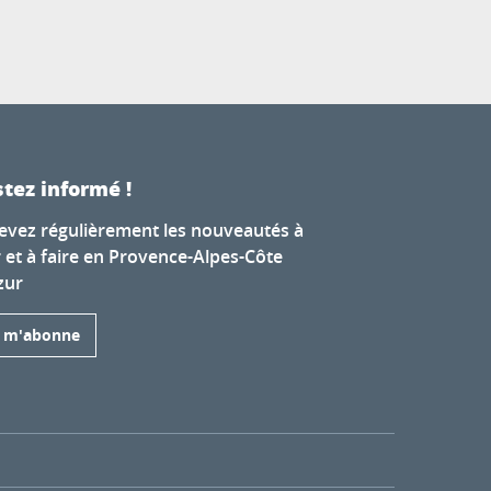
tez informé !
evez régulièrement les nouveautés à
r et à faire en Provence-Alpes-Côte
zur
e m'abonne