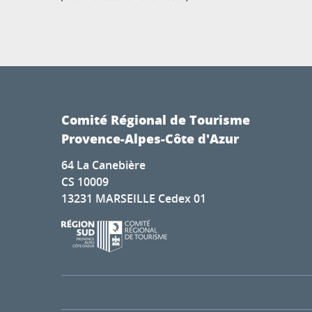
Comité Régional de Tourisme
Provence-Alpes-Côte d'Azur
64 La Canebière
CS 10009
13231 MARSEILLE Cedex 01