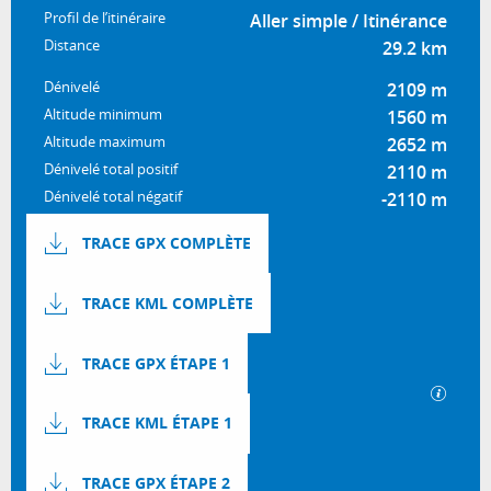
Profil de l’itinéraire
Aller simple / Itinérance
Distance
29.2 km
Dénivelé
2109 m
Altitude minimum
1560 m
Altitude maximum
2652 m
Dénivelé total positif
2110 m
Dénivelé total négatif
-2110 m
Documentation
TRACE GPX COMPLÈTE
TRACE KML COMPLÈTE
TRACE GPX ÉTAPE 1
SECTI
TRACE KML ÉTAPE 1
TRACE GPX ÉTAPE 2