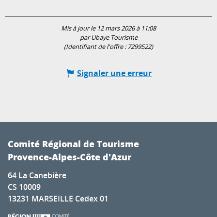
Mis à jour le 12 mars 2026 à 11:08
par Ubaye Tourisme
(Identifiant de l'offre :
7299522
)
Signaler une erreur
Comité Régional de Tourisme
Provence-Alpes-Côte d'Azur
64 La Canebière
CS 10009
13231 MARSEILLE Cedex 01