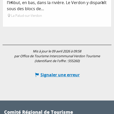
l’Imbut, en bas, dans la rivière. Le Verdon y disparaît
sous des blocs de...
La Palud-sur-Verdon
Mis à jour le 09 avril 2026 à 09:58
par Office de Tourisme Intercommunal Verdon Tourisme
(Identifiant de l'offre :
555260
)
Signaler une erreur
Comité Régional de Tourisme