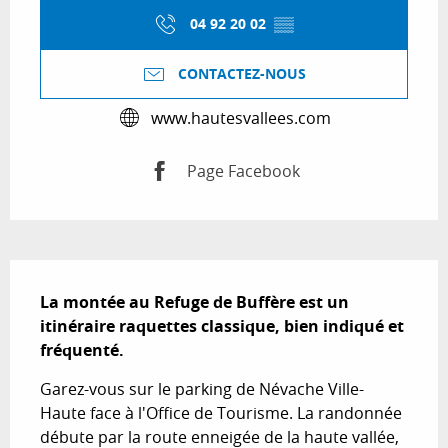
04 92 20 02
▒▒
CONTACTEZ-NOUS
www.hautesvallees.com
Page Facebook
Description
La montée au Refuge de Buffère est un 
itinéraire raquettes classique, bien indiqué et 
fréquenté.
Garez-vous sur le parking de Névache Ville-
Haute face à l'Office de Tourisme. La randonnée 
débute par la route enneigée de la haute vallée, 