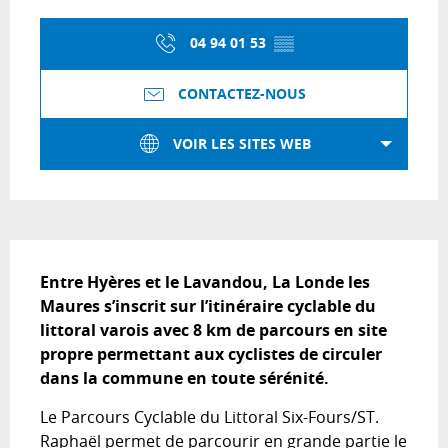
Ouverture et coordonnées
04 94 01 53
▒▒
CONTACTEZ-NOUS
VOIR LES SITES WEB
Description
Entre Hyères et le Lavandou, La Londe les 
Maures s’inscrit sur l’itinéraire cyclable du 
littoral varois avec 8 km de parcours en site 
propre permettant aux cyclistes de circuler 
dans la commune en toute sérénité.
Le Parcours Cyclable du Littoral Six-Fours/ST. 
Raphaël permet de parcourir en grande partie le 