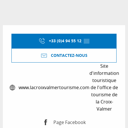
Ouverture et coordonnées
+33 (0)4 94 55 12
▒▒
CONTACTEZ-NOUS
Site
d'information
touristique
www.lacroixvalmertourisme.com
de l'office de
tourisme de
la Croix-
Valmer
Page Facebook