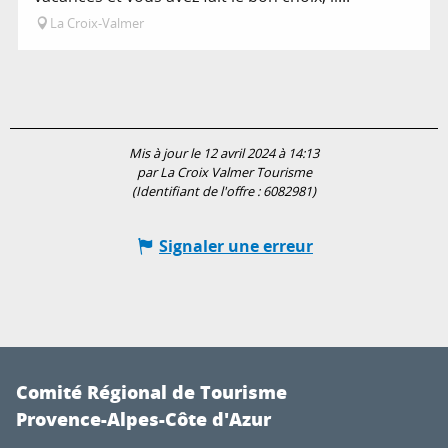
La Croix-Valmer
Mis à jour le 12 avril 2024 à 14:13
par La Croix Valmer Tourisme
(Identifiant de l'offre :
6082981
)
Signaler une erreur
Comité Régional de Tourisme
Provence-Alpes-Côte d'Azur