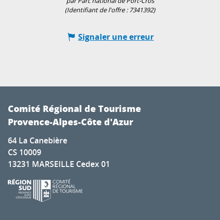
par Parc national de Port-Cros
(Identifiant de l'offre :
7341392
)
Signaler une erreur
Comité Régional de Tourisme
Provence-Alpes-Côte d'Azur
64 La Canebière
CS 10009
13231 MARSEILLE Cedex 01