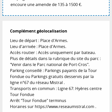
encoure une amende de 135 à 1500 €.
Complément géolocalisation
Complément géolocalisation
Lieu de départ : Place d'Armes.

Lieu d'arrivée : Place d'Armes.

Accès routier : Accès uniquement par bateau.

Plus de détails dans la rubrique du site du parc : 
"Venir dans le Parc national de Port-Cros".

Parking conseillé : Parkings payants de la Tour 
Fondue ou Parkings gratuits desservis par la 
ligne n°67 du réseau Mistral .

Transports en commun : Ligne 67: Hyères centre  
Tour Fondue

Arrêt "Tour Fondue" terminus 

Horaires sur https://www.reseaumistral.com .