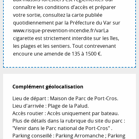
connaître les conditions d’accès et préparer
votre sortie, consultez la carte publiée
quotidiennement par la Préfecture du Var sur
www.risque-prevention-incendie.fr/varLa
cigarette est strictement interdite sur les îles,
les plages et les sentiers. Tout contrevenant
encoure une amende de 135 à 1500 €.
Complément géolocalisation
Complément géolocalisation
Lieu de départ : Maison de Parc de Port-Cros.

Lieu d'arrivée : Plage de la Palud.

Accès routier : Accès uniquement par bateau. 

Plus de détails dans la rubrique du site du parc : 
"Venir dans le Parc national de Port-Cros" .

Parking conseillé : Parking Arromanche ; Parking 