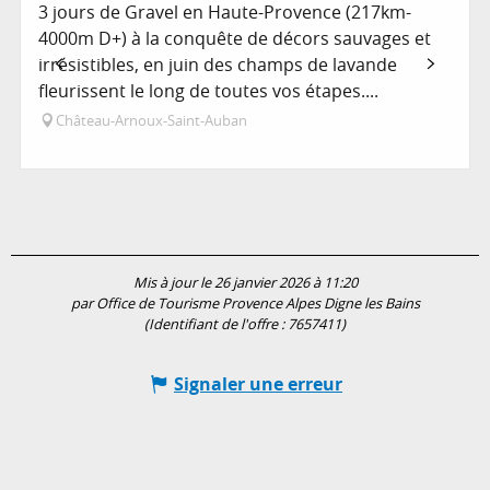
3 jours de Gravel en Haute-Provence (217km-
4000m D+) à la conquête de décors sauvages et
irrésistibles, en juin des champs de lavande
fleurissent le long de toutes vos étapes....
Château-Arnoux-Saint-Auban
Mis à jour le 26 janvier 2026 à 11:20
par Office de Tourisme Provence Alpes Digne les Bains
(Identifiant de l'offre :
7657411
)
Signaler une erreur