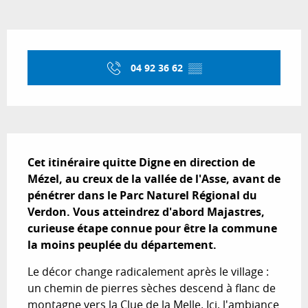
Ouverture et coordonnées
04 92 36 62
▒▒
Description
Cet itinéraire quitte Digne en direction de 
Mézel, au creux de la vallée de l'Asse, avant de 
pénétrer dans le Parc Naturel Régional du 
Verdon. Vous atteindrez d'abord Majastres, 
curieuse étape connue pour être la commune 
la moins peuplée du département.
Le décor change radicalement après le village : 
un chemin de pierres sèches descend à flanc de 
montagne vers la Clue de la Melle. Ici, l'ambiance 