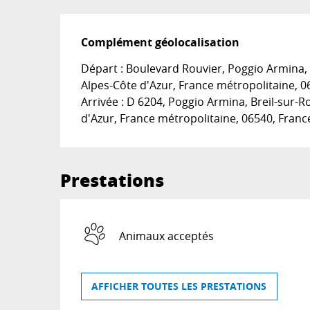
Complément géolocalisation
Complément géolocalisation
Départ : Boulevard Rouvier, Poggio Armina, 
Alpes-Côte d'Azur, France métropolitaine, 06
Arrivée : D 6204, Poggio Armina, Breil-sur-R
d'Azur, France métropolitaine, 06540, Franc
Prestations
Animaux acceptés
AFFICHER TOUTES LES PRESTATIONS