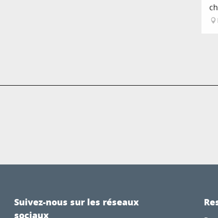
ch
Suivez-nous sur les réseaux
Res
sociaux