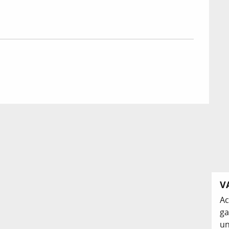
V
Ac
ga
un