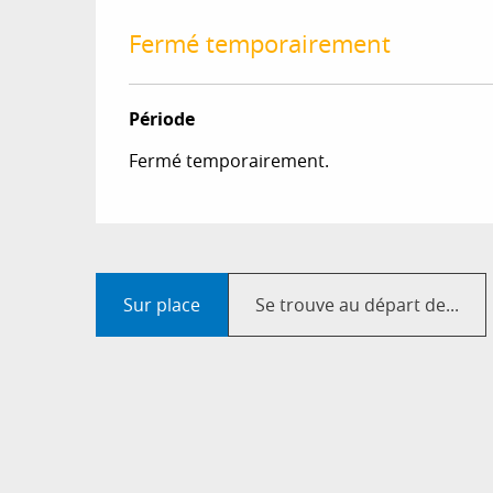
Fermé temporairement
Période
Fermé temporairement.
Sur place
Se trouve au départ de...