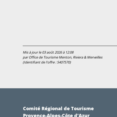
Mis à jour le 03 août 2026 à 12:08
par Office de Tourisme Menton, Riviera & Merveilles
(Identifiant de l'offre :
5407570
)
Comité Régional de Tourisme
Provence-Alpes-Côte d'Azur