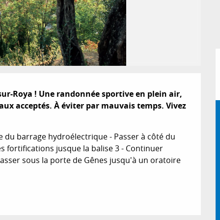
sur-Roya ! Une randonnée sportive en plein air, 
ux acceptés. À éviter par mauvais temps. Vivez 
e du barrage hydroélectrique - Passer à côté du 
 fortifications jusque la balise 3 - Continuer 
passer sous la porte de Gênes jusqu'à un oratoire 