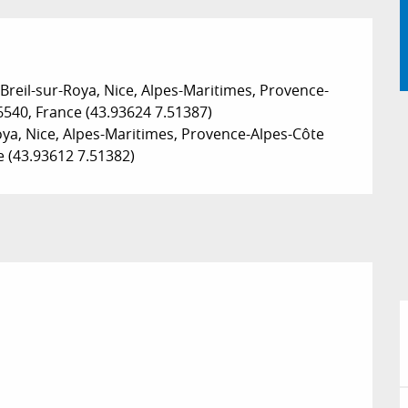
Breil-sur-Roya, Nice, Alpes-Maritimes, Provence-
540, France (43.93624 7.51387)

oya, Nice, Alpes-Maritimes, Provence-Alpes-Côte 
e (43.93612 7.51382)