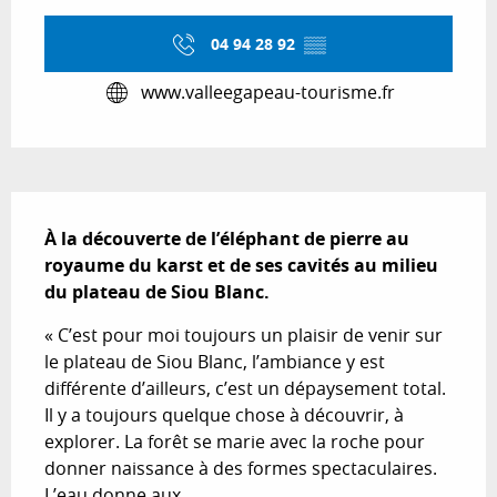
04 94 28 92
▒▒
www.valleegapeau-tourisme.fr
Description
À la découverte de l’éléphant de pierre au 
royaume du karst et de ses cavités au milieu 
du plateau de Siou Blanc.
« C’est pour moi toujours un plaisir de venir sur 
le plateau de Siou Blanc, l’ambiance y est 
différente d’ailleurs, c’est un dépaysement total. 
Il y a toujours quelque chose à découvrir, à 
explorer. La forêt se marie avec la roche pour 
donner naissance à des formes spectaculaires. 
L’eau donne aux...