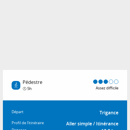
Pédestre
Assez difficile
5h
Informations pratiques
Départ
Trigance
Profil de l’itinéraire
Aller simple / Itinérance