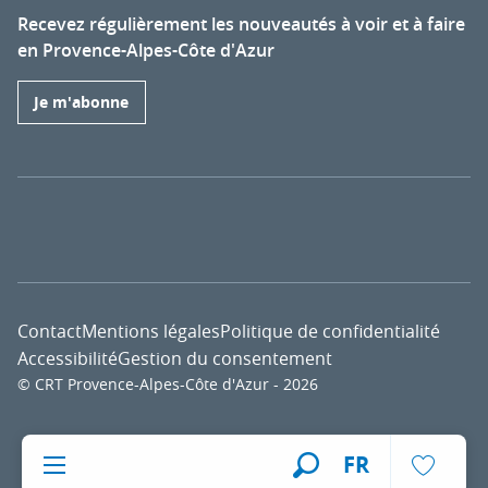
Recevez régulièrement les nouveautés à voir et à faire
en Provence-Alpes-Côte d'Azur
Je m'abonne
Contact
Mentions légales
Politique de confidentialité
Accessibilité
Gestion du consentement
© CRT Provence-Alpes-Côte d'Azur - 2026
Voir l
FR