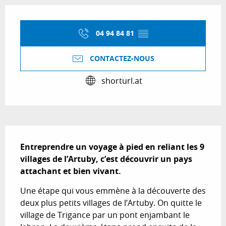
Ouverture et coordonnées
04 94 84 81
▒▒
CONTACTEZ-NOUS
shorturl.at
Description
Entreprendre un voyage à pied en reliant les 9 
villages de l’Artuby, c’est découvrir un pays 
attachant et bien vivant.
Une étape qui vous emmène à la découverte des 
deux plus petits villages de l’Artuby. On quitte le 
village de Trigance par un pont enjambant le 