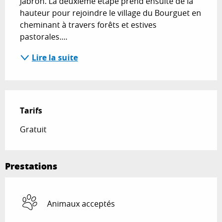
Jabron. La deuxième étape prend ensuite de la 
hauteur pour rejoindre le village du Bourguet en 
cheminant à travers forêts et estives 
pastorales....
Lire la suite
Tarifs
Gratuit
Prestations
Animaux acceptés