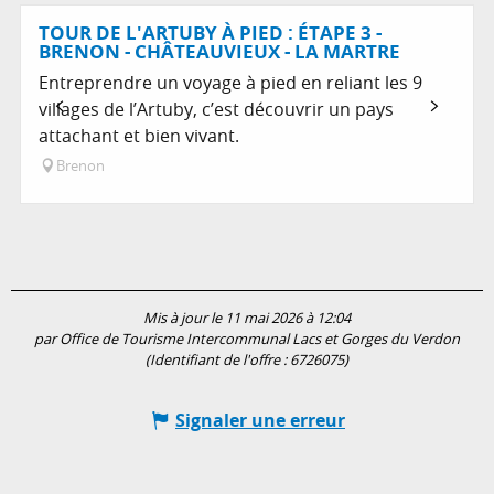
En lien avec
TOUR DE L'ARTUBY À PIED : ÉTAPE 3 -
BRENON - CHÂTEAUVIEUX - LA MARTRE
Entreprendre un voyage à pied en reliant les 9
villages de l’Artuby, c’est découvrir un pays
attachant et bien vivant.
Brenon
Mis à jour le 11 mai 2026 à 12:04
par Office de Tourisme Intercommunal Lacs et Gorges du Verdon
(Identifiant de l'offre :
6726075
)
Signaler une erreur