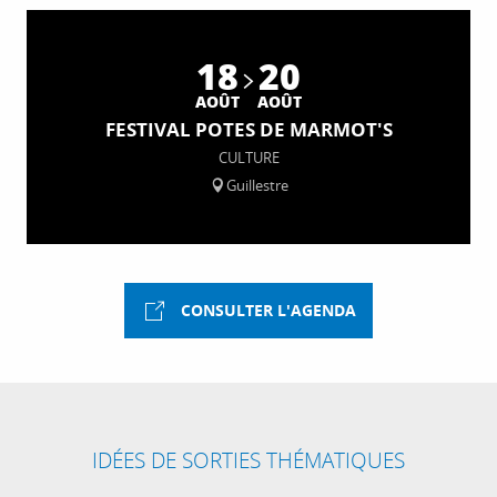
18
20
AOÛT
AOÛT
FESTIVAL POTES DE MARMOT'S
CULTURE
Guillestre
CONSULTER L'AGENDA
IDÉES DE SORTIES THÉMATIQUES