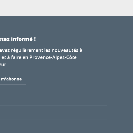
tez informé !
evez régulièrement les nouveautés à
r et à faire en Provence-Alpes-Côte
zur
e m'abonne