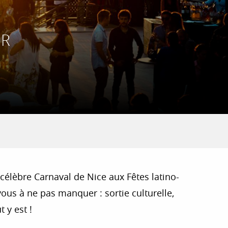
UR
célèbre Carnaval de Nice aux Fêtes latino-
ous à ne pas manquer : sortie culturelle,
 y est !