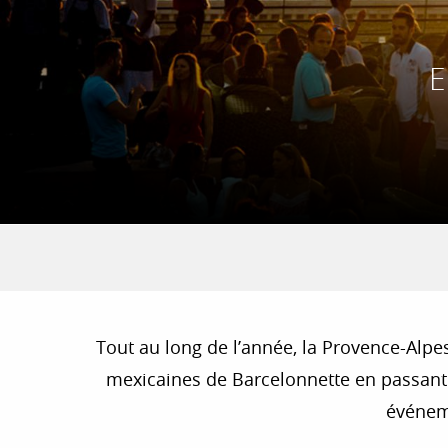
E
Tout au long de l’année, la Provence-Alpe
mexicaines de Barcelonnette en passant p
événeme