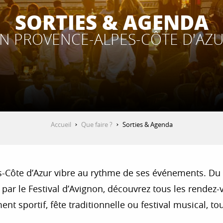
SORTIES & AGENDA
N PROVENCE-ALPES-CÔTE D'AZ
Accueil
Que faire ?
Sorties & Agenda
s-Côte d’Azur vibre au rythme de ses événements. Du 
ar le Festival d’Avignon, découvrez tous les rendez-v
nt sportif, fête traditionnelle ou festival musical, tout