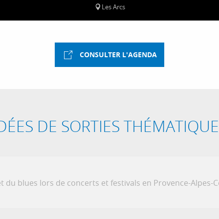
Les Arcs
CONSULTER L'AGENDA
IDÉES DE SORTIES THÉMATIQUE
et du blues lors de concerts et festivals en Provence-Alpes