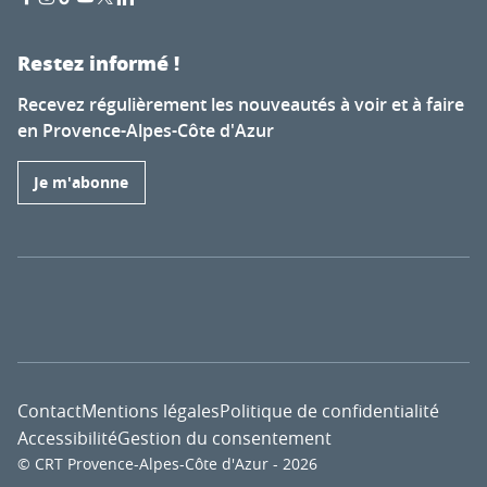
Restez informé !
Recevez régulièrement les nouveautés à voir et à faire
en Provence-Alpes-Côte d'Azur
Je m'abonne
Contact
Mentions légales
Politique de confidentialité
Accessibilité
Gestion du consentement
© CRT Provence-Alpes-Côte d'Azur - 2026