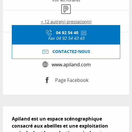
Voir les horaires
Parking
+ 12 autre(s) prestation(s)
04 92 54 40
▒▒
Fax 04 92 54 43 43
CONTACTEZ-NOUS
www.apiland.com
Page Facebook
Description
Apiland est un espace scénographique 
consacré aux abeilles et une exploitation 