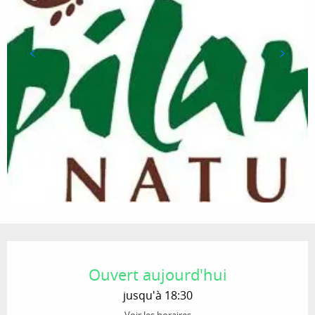
Ouverture et coordonnées
Ouvert aujourd'hui
jusqu'à 18:30