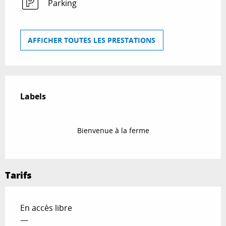
Parking
AFFICHER TOUTES LES PRESTATIONS
Offres de prestations
Labels
Labels
Bienvenue à la ferme
Tarifs
En accès libre
—