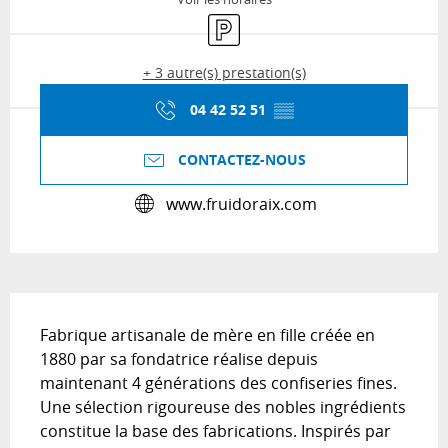
Parking
+ 3 autre(s) prestation(s)
04 42 52 51
▒▒
CONTACTEZ-NOUS
www.fruidoraix.com
Description
Fabrique artisanale de mère en fille créée en 
1880 par sa fondatrice réalise depuis 
maintenant 4 générations des confiseries fines. 
Une sélection rigoureuse des nobles ingrédients 
constitue la base des fabrications. Inspirés par 