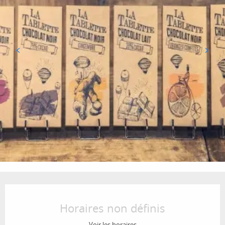
Ouverture et coordonnées
Horaires non définis
Voir les horaires