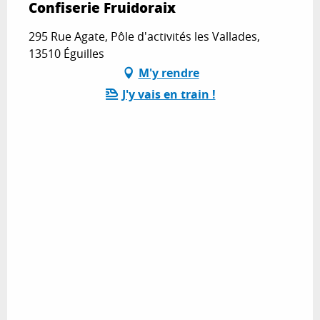
Confiserie Fruidoraix
295 Rue Agate, Pôle d'activités les Vallades,
13510 Éguilles
M'y rendre
J'y vais en train !