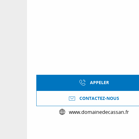
APPELER
CONTACTEZ-NOUS
www.domainedecassan.fr