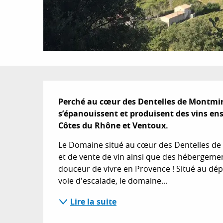
Description
Perché au cœur des Dentelles de Montmira
s’épanouissent et produisent des vins ens
Côtes du Rhône et Ventoux.
Le Domaine situé au cœur des Dentelles de
et de vente de vin ainsi que des hébergemen
douceur de vivre en Provence ! Situé au dé
voie d'escalade, le domaine...
Lire la suite