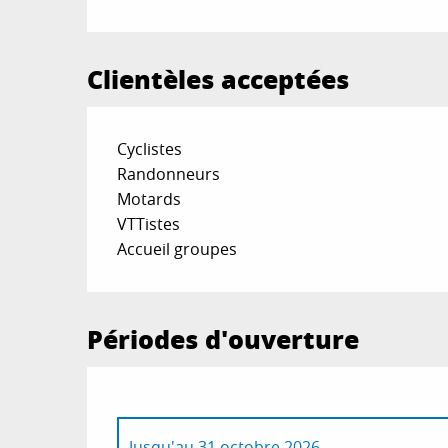
Clientèles acceptées
Cyclistes
Randonneurs
Motards
VTTistes
Accueil groupes
Périodes d'ouverture
Jusqu'au
31 octobre 2026