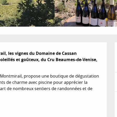
il, les vignes du Domaine de Cassan 
oleillés et goûteux, du Cru Beaumes-de-Venise, 
 Montmirail, propose une boutique de dégustation 
ts de charme avec piscine pour apprécier la 
part de nombreux sentiers de randonnées et de 