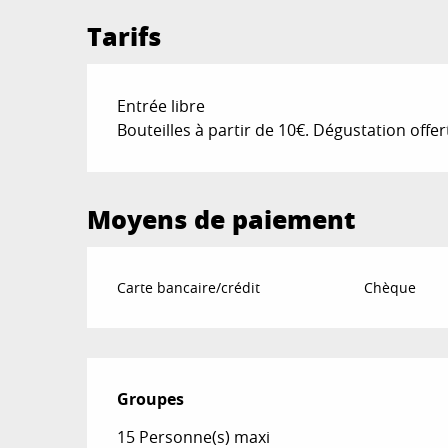
Tarifs
Entrée libre
Bouteilles à partir de 10€. Dégustation offert
Moyens de paiement
Carte bancaire/crédit
Chèque
Groupes
Groupes
15 Personne(s) maxi