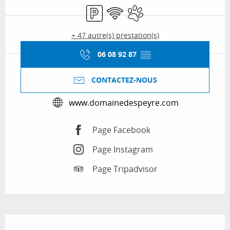
Parking
WiFi
Animaux acceptés
+ 47 autre(s) prestation(s)
06 08 92 87
▒▒
CONTACTEZ-NOUS
www.domainedespeyre.com
Page Facebook
Page Instagram
Page Tripadvisor
Description