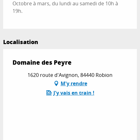
Octobre à mars, du lundi au samedi de 10h à
19h.
Localisation
Domaine des Peyre
1620 route d'Avignon, 84440 Robion
M'y rendre
J'y vais en train !