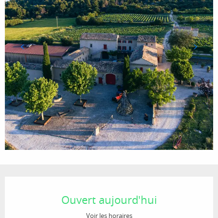
Ouverture et coordonnées
Ouvert aujourd'hui
Voir les horaires