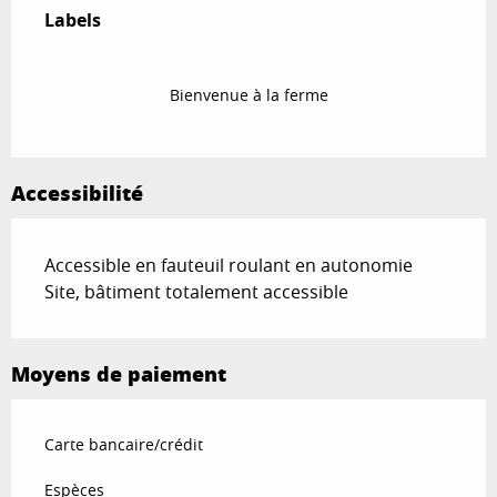
Labels
Labels
Bienvenue à la ferme
Accessibilité
Accessible en fauteuil roulant en autonomie
Site, bâtiment totalement accessible
Moyens de paiement
Carte bancaire/crédit
Espèces