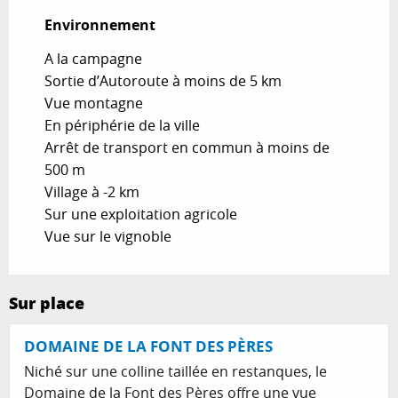
Environnement
Environnement
A la campagne
Sortie d’Autoroute à moins de 5 km
Vue montagne
En périphérie de la ville
Arrêt de transport en commun à moins de
500 m
Village à -2 km
Sur une exploitation agricole
Vue sur le vignoble
Sur place
DOMAINE DE LA FONT DES PÈRES
Niché sur une colline taillée en restanques, le
Domaine de la Font des Pères offre une vue