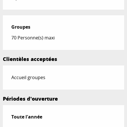
Groupes
Groupes
70 Personne(s) maxi
Clientèles acceptées
Accueil groupes
Périodes d'ouverture
Toute l'année
Toute l'année