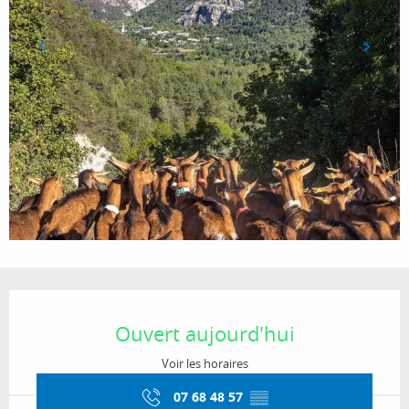
Ouverture et coordonnées
Ouvert aujourd'hui
Voir les horaires
07 68 48 57
▒▒