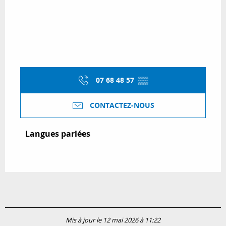
07 68 48 57
▒▒
CONTACTEZ-NOUS
Langues parlées
Langues parlées
Mis à jour le 12 mai 2026 à 11:22