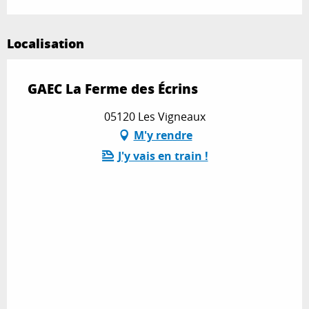
Localisation
GAEC La Ferme des Écrins
05120 Les Vigneaux
M'y rendre
J'y vais en train !