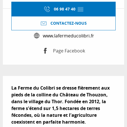
06 98 47 40
▒▒
CONTACTEZ-NOUS
www.lafermeducolibri.fr
Page Facebook
Description
La Ferme du Colibri se dresse fièrement aux 
pieds de la colline du Château de Thouzon, 
dans le village du Thor. Fondée en 2012, la 
ferme s'étend sur 1,5 hectares de terres 
fécondes, où la nature et l'agriculture 
coexistent en parfaite harmonie.