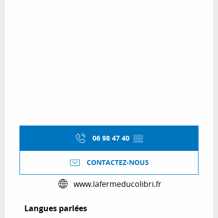
06 98 47 40
▒▒
CONTACTEZ-NOUS
www.lafermeducolibri.fr
Langues parlées
Langues parlées