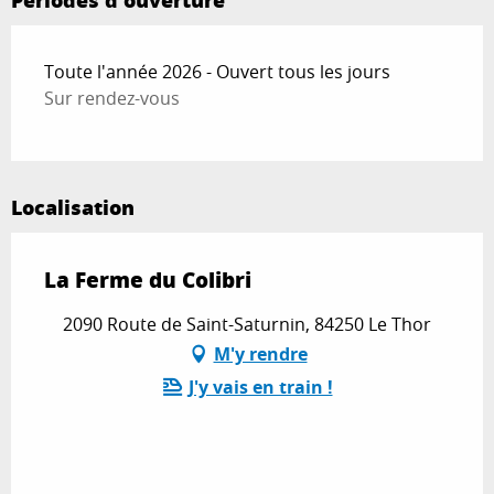
Périodes d'ouverture
Toute l'année 2026 - Ouvert tous les jours
Sur rendez-vous
Localisation
La Ferme du Colibri
2090 Route de Saint-Saturnin, 84250 Le Thor
M'y rendre
J'y vais en train !