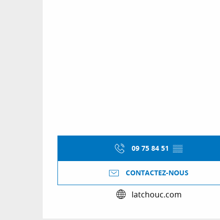
09 75 84 51
▒▒
CONTACTEZ-NOUS
latchouc.com