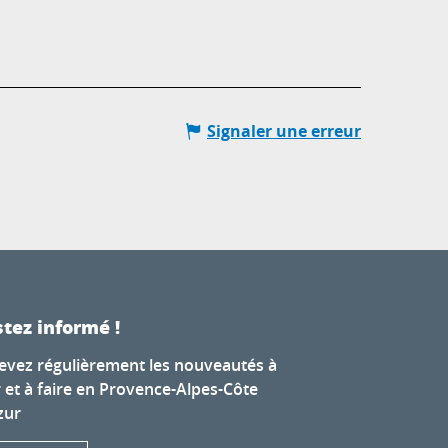
Signaler une erreur
tez informé !
evez régulièrement les nouveautés à
r et à faire en Provence-Alpes-Côte
zur