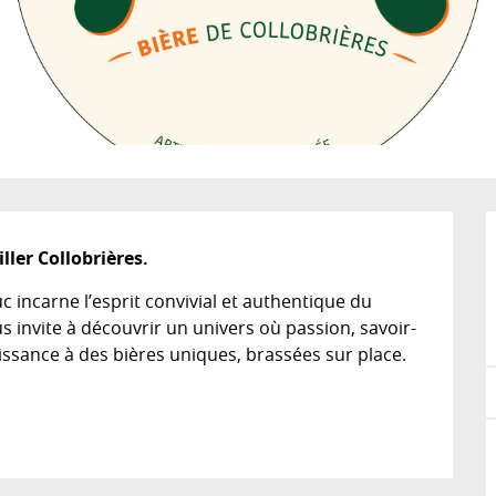
iller Collobrières.
 incarne l’esprit convivial et authentique du 
us invite à découvrir un univers où passion, savoir-
issance à des bières uniques, brassées sur place. 