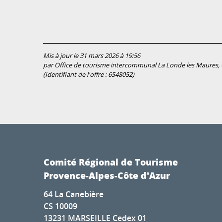
Mis à jour le 31 mars 2026 à 19:56
par Office de tourisme intercommunal La Londe les Maures, C
(Identifiant de l'offre :
6548052
)
Comité Régional de Tourisme
Provence-Alpes-Côte d'Azur
64 La Canebière
CS 10009
13231 MARSEILLE Cedex 01