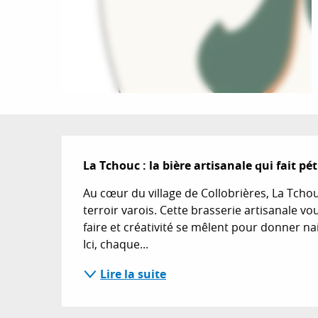
Description
La Tchouc : la bière artisanale qui fait pét
Au cœur du village de Collobrières, La Tchouc
terroir varois. Cette brasserie artisanale vo
faire et créativité se mêlent pour donner na
Ici, chaque...
Lire la suite