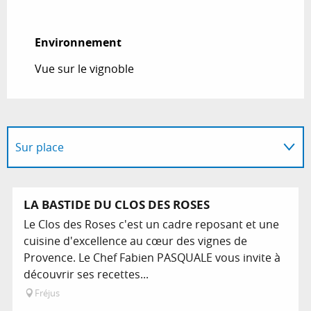
Environnement
Environnement
Vue sur le vignoble
Sur place
En lien avec
LA BASTIDE DU CLOS DES ROSES
Le Clos des Roses c'est un cadre reposant et une
cuisine d'excellence au cœur des vignes de
Provence. Le Chef Fabien PASQUALE vous invite à
découvrir ses recettes...
Fréjus