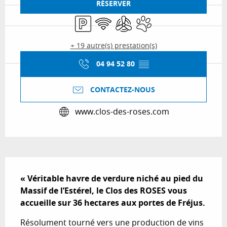
RÉSERVER
Parking
WiFi
Air conditionné
Animaux acceptés
+ 19 autre(s) prestation(s)
04 94 52 80
▒▒
CONTACTEZ-NOUS
www.clos-des-roses.com
Description
« Véritable havre de verdure niché au pied du 
Massif de l’Estérel, le Clos des ROSES vous 
accueille sur 36 hectares aux portes de Fréjus.
Résolument tourné vers une production de vins 