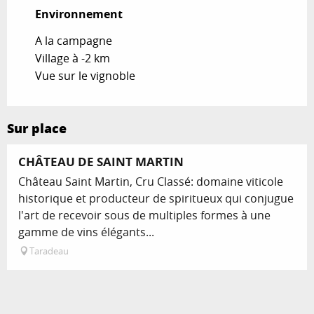
Environnement
Environnement
A la campagne
Village à -2 km
Vue sur le vignoble
Sur place
Réservable
CHÂTEAU DE SAINT MARTIN
Château Saint Martin, Cru Classé: domaine viticole
historique et producteur de spiritueux qui conjugue
l'art de recevoir sous de multiples formes à une
gamme de vins élégants...
Taradeau