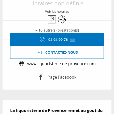
Horaires non définis
Voir les horaires
Parking
Animaux acceptés
+ 10 autre(s) prestation(s)
04 94 99 76
▒▒
CONTACTEZ-NOUS
www.liquoristerie-de-provence.com
Page Facebook
Description
La liquoristerie de Provence remet au gout du 