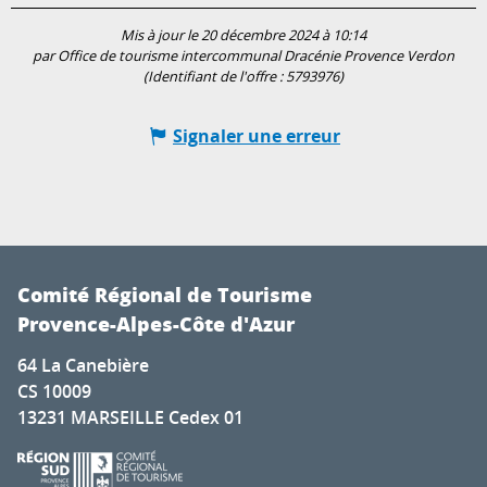
Mis à jour le 20 décembre 2024 à 10:14
par Office de tourisme intercommunal Dracénie Provence Verdon
(Identifiant de l'offre :
5793976
)
Signaler une erreur
Comité Régional de Tourisme
Provence-Alpes-Côte d'Azur
64 La Canebière
CS 10009
13231 MARSEILLE Cedex 01