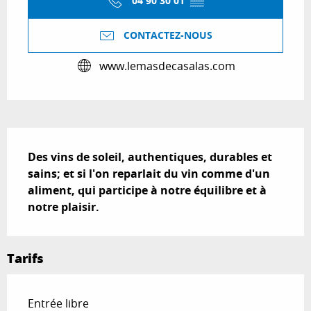
04 90 30 01
▒▒
CONTACTEZ-NOUS
www.lemasdecasalas.com
Description
Des vins de soleil, authentiques, durables et 
sains; et si l'on reparlait du vin comme d'un 
aliment, qui participe à notre équilibre et à 
notre plaisir.
Tarifs
Entrée libre