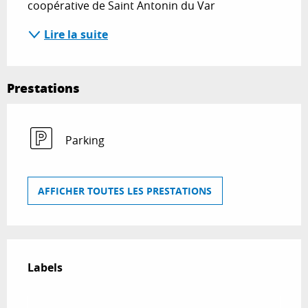
coopérative de Saint Antonin du Var
Lire la suite
Prestations
Parking
AFFICHER TOUTES LES PRESTATIONS
Offres de prestations
Labels
Labels