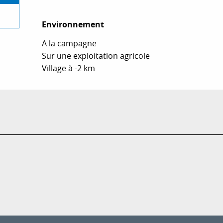
Environnement
Environnement
A la campagne
Sur une exploitation agricole
Village à -2 km