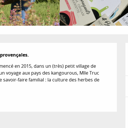
 provençales.
ncé en 2015, dans un (très) petit village de 
un voyage aux pays des kangourous, Mlle Truc 
 savoir-faire familial : la culture des herbes de 