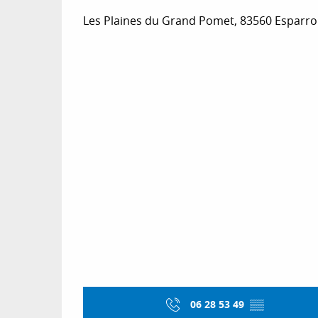
Les Plaines du Grand Pomet, 83560 Esparr
06 28 53 49
▒▒