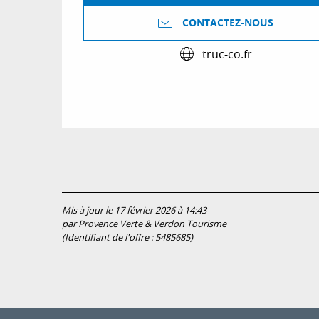
CONTACTEZ-NOUS
truc-co.fr
Mis à jour le 17 février 2026 à 14:43
par Provence Verte & Verdon Tourisme
(Identifiant de l'offre :
5485685
)