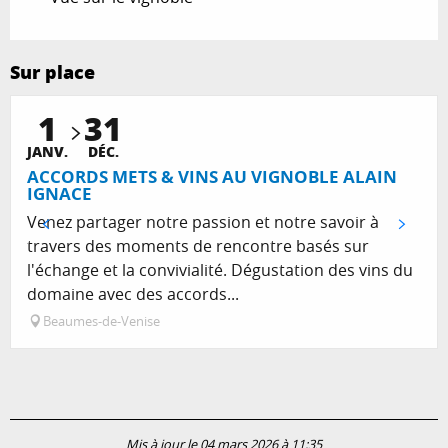
Sur place
1
31
JANV.
DÉC.
ACCORDS METS & VINS AU VIGNOBLE ALAIN
IGNACE
Venez partager notre passion et notre savoir à
travers des moments de rencontre basés sur
l'échange et la convivialité. Dégustation des vins du
domaine avec des accords...
Beaumes-de-Venise
Mis à jour le 04 mars 2026 à 11:35