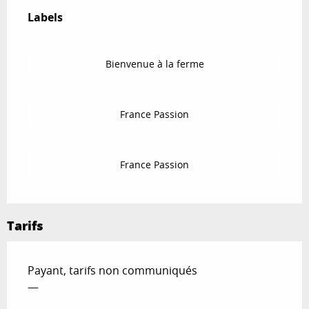
Labels
Labels
Bienvenue à la ferme
France Passion
France Passion
Tarifs
Payant, tarifs non communiqués
—