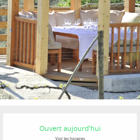
Ouverture et coordonnées
Ouvert aujourd'hui
Voir les horaires