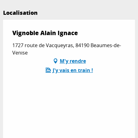
Localisation
Vignoble Alain Ignace
1727 route de Vacqueyras, 84190 Beaumes-de-
Venise
M'y rendre
J'y vais en train !