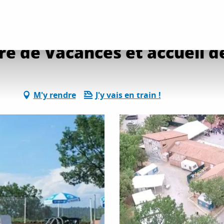
ents
Camping Le Lac - Centre de Vacances et accueil de groupes
re de Vacances et accueil d
M'y rendre
J'y vais en train !