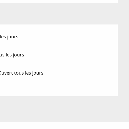
les jours
us les jours
uvert tous les jours