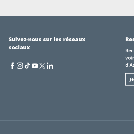
Suivez-nous sur les réseaux
Res
sociaux
Rec
voi
d'A
J