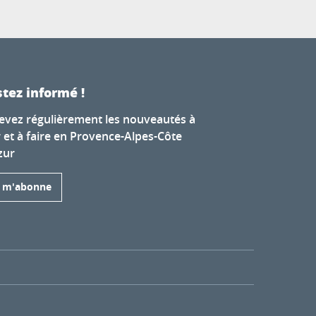
tez informé !
evez régulièrement les nouveautés à
r et à faire en Provence-Alpes-Côte
zur
e m'abonne