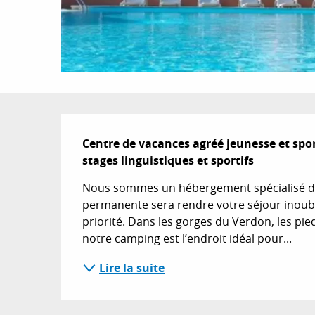
Description
Centre de vacances agréé jeunesse et spor
stages linguistiques et sportifs
Nous sommes un hébergement spécialisé dan
permanente sera rendre votre séjour inoubli
priorité. Dans les gorges du Verdon, les pie
notre camping est l’endroit idéal pour...
Lire la suite