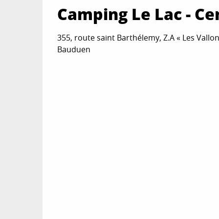
Camping Le Lac - Ce
355, route saint Barthélemy, Z.A « Les Vallo
Bauduen