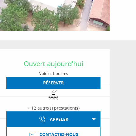
Ouverture et coordon
Ouvert aujourd'hui
Voir les horaires
RÉSERVER
Piscine
+ 12 autre(s) prestation(s)
APPELER
CONTACTEZ-NOUS