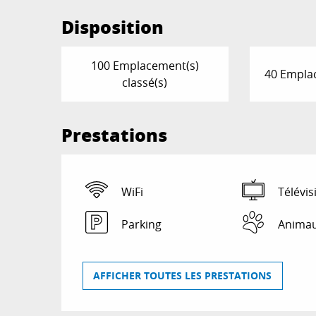
Disposition
100 Emplacement(s)
40 Emplac
classé(s)
Prestations
WiFi
Télévis
Parking
Animau
AFFICHER TOUTES LES PRESTATIONS