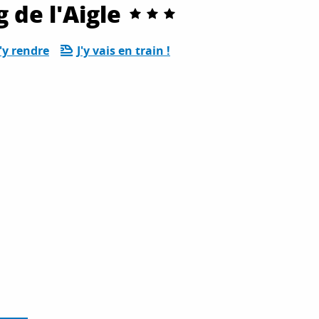
de l'Aigle
'y rendre
J'y vais en train !