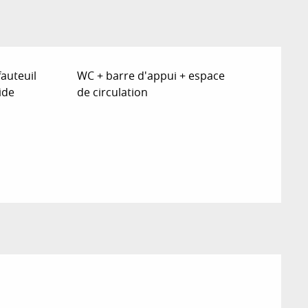
fauteuil
WC + barre d'appui + espace
ide
de circulation