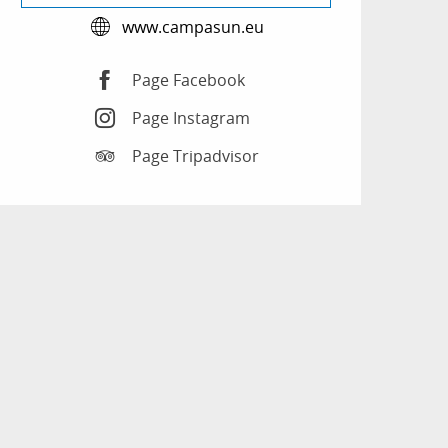
www.campasun.eu
Page Facebook
Page Instagram
Page Tripadvisor