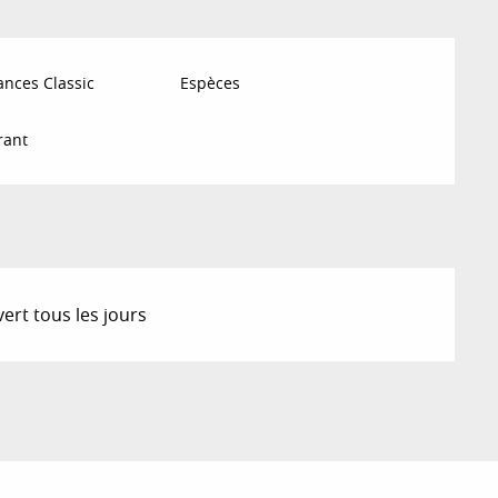
nces Classic
Espèces
rant
ert tous les jours