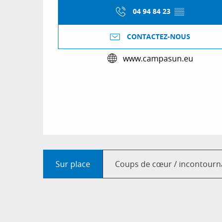
04 94 84 23
▒▒
CONTACTEZ-NOUS
www.campasun.eu
Sur place
Coups de cœur / incontourn