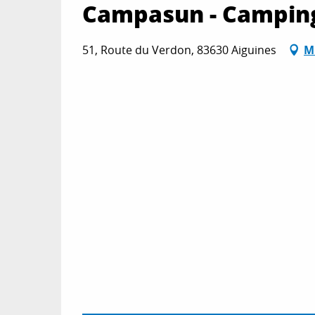
Campasun - Camping 
51, Route du Verdon, 83630 Aiguines
M