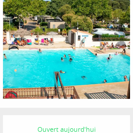
Ouverture et coordonnées
Ouvert aujourd'hui