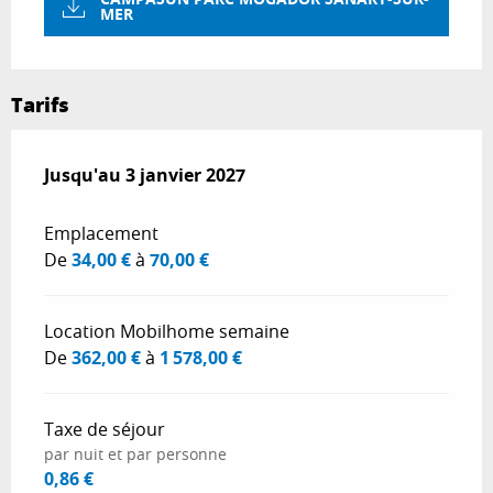
MER
Tarifs
Du
Jusqu'au
28 février 2026
3 janvier 2027
au
3 janvier 2027
Emplacement
De
34,00 €
à
70,00 €
Location Mobilhome semaine
De
362,00 €
à
1 578,00 €
Taxe de séjour
par nuit et par personne
0,86 €