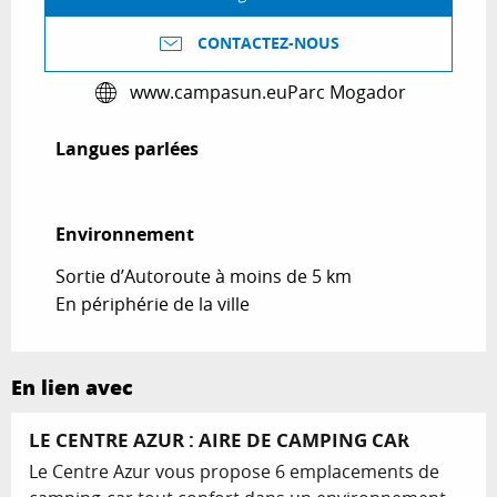
CONTACTEZ-NOUS
www.campasun.eu
Parc Mogador
Langues parlées
Langues parlées
Environnement
Environnement
Sortie d’Autoroute à moins de 5 km
En périphérie de la ville
En lien avec
Réservable
LE CENTRE AZUR : AIRE DE CAMPING CAR
Le Centre Azur vous propose 6 emplacements de