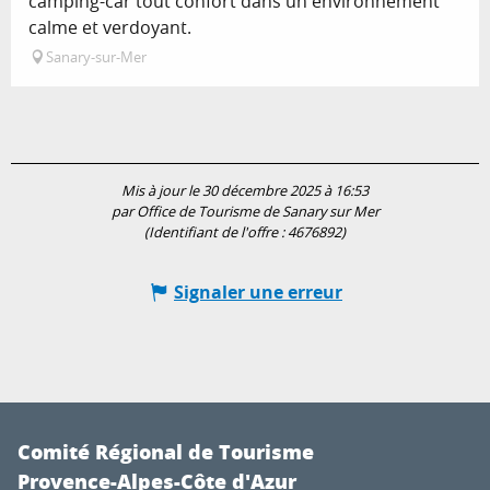
camping-car tout confort dans un environnement
calme et verdoyant.
Sanary-sur-Mer
Mis à jour le 30 décembre 2025 à 16:53
par Office de Tourisme de Sanary sur Mer
(Identifiant de l'offre :
4676892
)
Signaler une erreur
Comité Régional de Tourisme
Provence-Alpes-Côte d'Azur