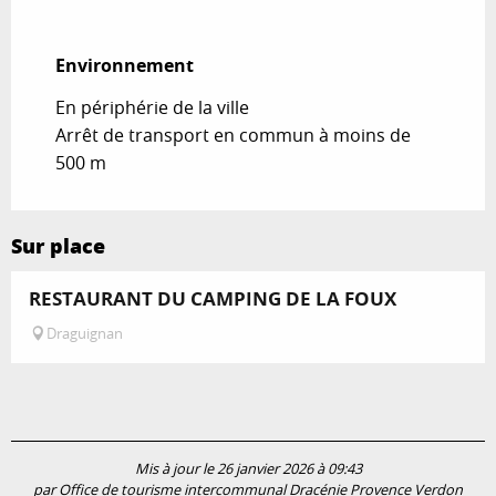
Environnement
Environnement
En périphérie de la ville
Arrêt de transport en commun à moins de
500 m
Sur place
RESTAURANT DU CAMPING DE LA FOUX
Draguignan
Mis à jour le 26 janvier 2026 à 09:43
par Office de tourisme intercommunal Dracénie Provence Verdon