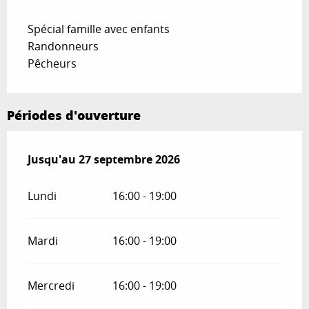
Spécial famille avec enfants
Randonneurs
Pêcheurs
Périodes d'ouverture
Du
Jusqu'au
3 avril 2026
27 septembre 2026
au
27 septembre 2026
Lundi
16:00 - 19:00
Mardi
16:00 - 19:00
Mercredi
16:00 - 19:00