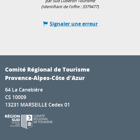
par Sud Luberon Tourisme
(Identifiant de l'offre :
3379477
)
Signaler une erreur
Comité Régional de Tourisme
Provence-Alpes-Côte d'Azur
64 La Canebière
CS 10009
13231 MARSEILLE Cedex 01