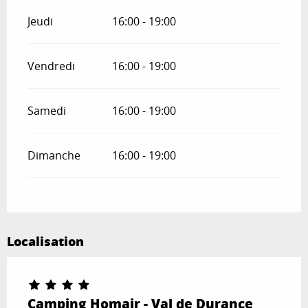
Jeudi
16:00 - 19:00
Vendredi
16:00 - 19:00
Samedi
16:00 - 19:00
Dimanche
16:00 - 19:00
Localisation
Camping Homair - Val de Durance