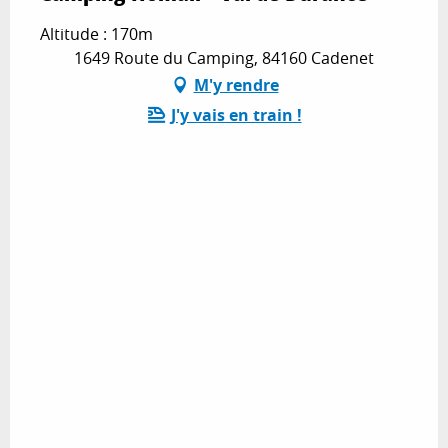
Altitude : 170m
1649 Route du Camping, 84160 Cadenet
M'y rendre
J'y vais en train !