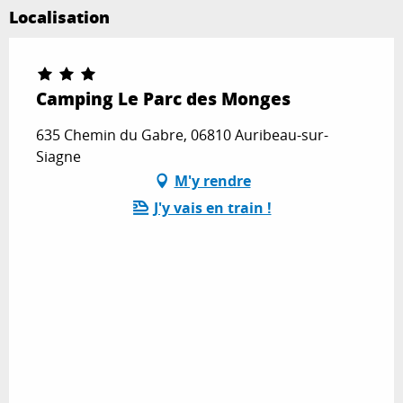
Localisation
Camping Le Parc des Monges
635 Chemin du Gabre, 06810 Auribeau-sur-
Siagne
M'y rendre
J'y vais en train !