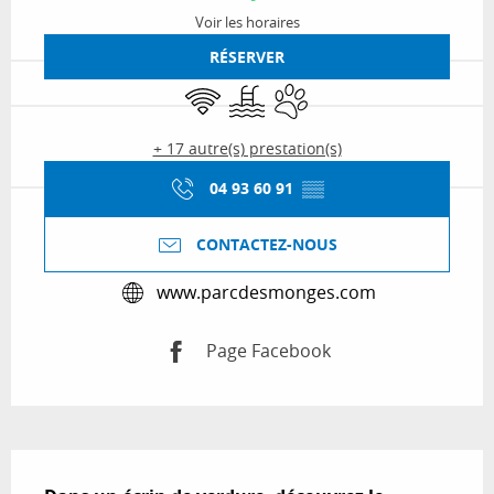
Voir les horaires
RÉSERVER
WiFi
Piscine
Animaux acceptés
+ 17 autre(s) prestation(s)
04 93 60 91
▒▒
CONTACTEZ-NOUS
www.parcdesmonges.com
Page Facebook
Description