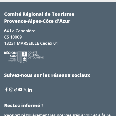
Comité Régional de Tourisme
Provence-Alpes-Côte d'Azur
64 La Canebière
CS 10009
13231 MARSEILLE Cedex 01
Suivez-nous sur les réseaux sociaux
Restez informé !
Recevez régulièrement les nouveautés à voir et à faire