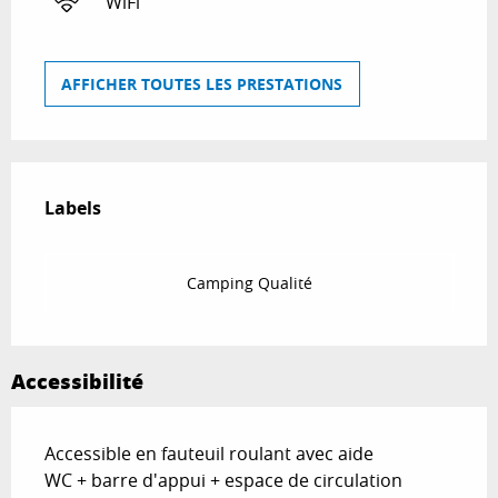
WiFi
AFFICHER TOUTES LES PRESTATIONS
Offres de prestations
Labels
Labels
Camping Qualité
Accessibilité
Accessible en fauteuil roulant avec aide
WC + barre d'appui + espace de circulation