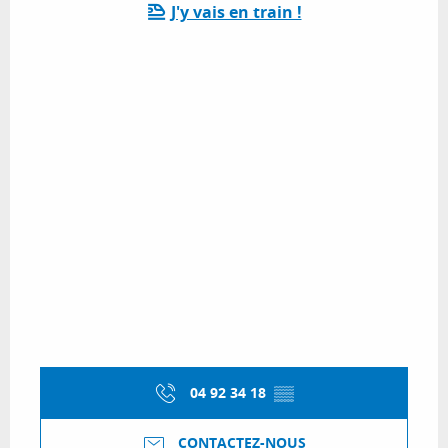
J'y vais en train !
04 92 34 18
▒▒
CONTACTEZ-NOUS