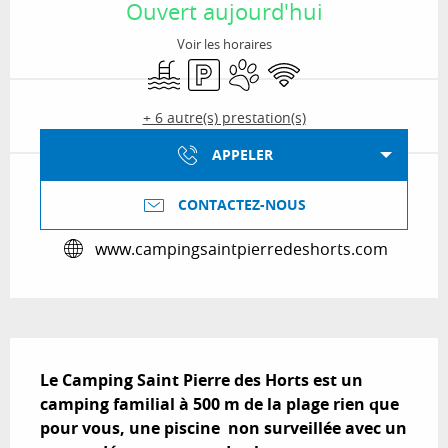
Ouvert aujourd'hui
Voir les horaires
Piscine
Parking
Animaux acceptés
WiFi
+ 6 autre(s) prestation(s)
APPELER
CONTACTEZ-NOUS
www.campingsaintpierredeshorts.com
Description
Le Camping Saint Pierre des Horts est un 
camping familial à 500 m de la plage rien que 
pour vous, une piscine  non surveillée avec un 