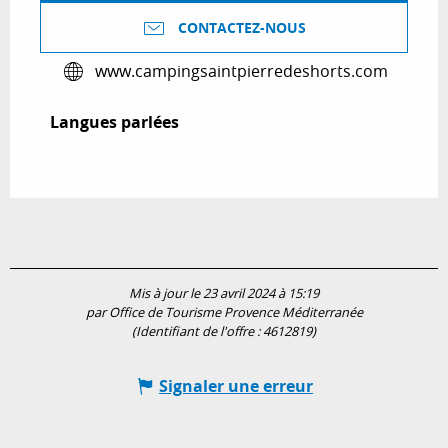
CONTACTEZ-NOUS
www.campingsaintpierredeshorts.com
Langues parlées
Langues parlées
Mis à jour le 23 avril 2024 à 15:19
par Office de Tourisme Provence Méditerranée
(Identifiant de l'offre :
4612819
)
Signaler une erreur