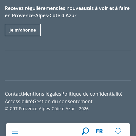
Recevez régulièrement les nouveautés à voir et à faire
en Provence-Alpes-Côte d'Azur
Je m'abonne
Contact
Mentions légales
Politique de confidentialité
Accessibilité
Gestion du consentement
© CRT Provence-Alpes-Côte d'Azur - 2026
Voir l
FR