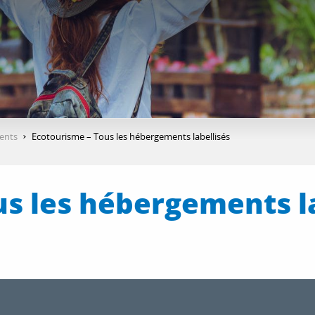
ents
Ecotourisme – Tous les hébergements labellisés
us les hébergements l