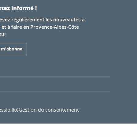
tez informé !
evez régulièrement les nouveautés à
r et à faire en Provence-Alpes-Côte
zur
e m'abonne
ssibilité
Gestion du consentement