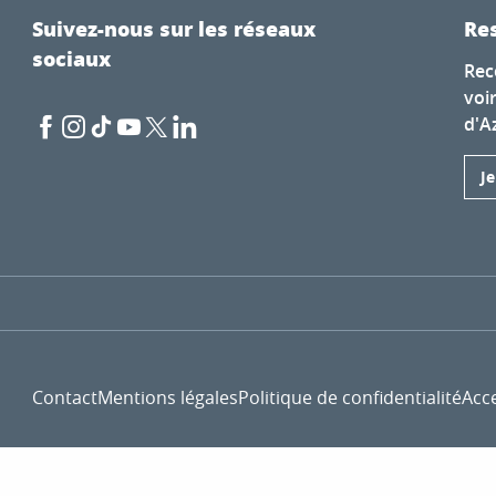
Suivez-nous sur les réseaux
Res
sociaux
Rec
voi
d'A
J
Contact
Mentions légales
Politique de confidentialité
Acce