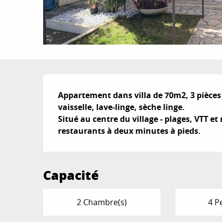
Description
Appartement dans villa de 70m2, 3 pièces d
vaisselle, lave-linge, sèche linge.

Situé au centre du village - plages, VTT 
restaurants à deux minutes à pieds.
Capacité
2 Chambre(s)
4 P