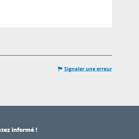
Signaler une erreur
tez informé !