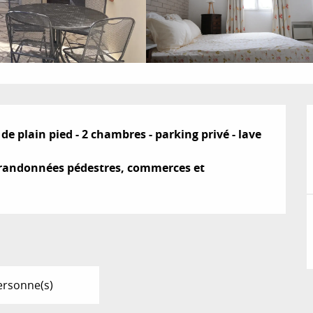
e plain pied - 2 chambres - parking privé - lave 
et randonnées pédestres, commerces et 
ersonne(s)