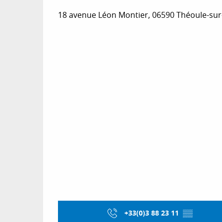
18 avenue Léon Montier, 06590 Théoule-su
+33(0)3 88 23 11
▒▒