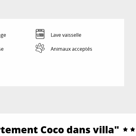
nge
Lave vaisselle
se
Animaux acceptés
rtement Coco dans villa"