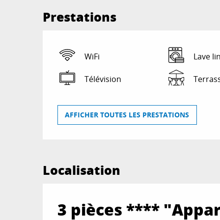
Prestations
WiFi
Lave li
Télévision
Terras
AFFICHER TOUTES LES PRESTATIONS
Localisation
3 pièces **** "Appa