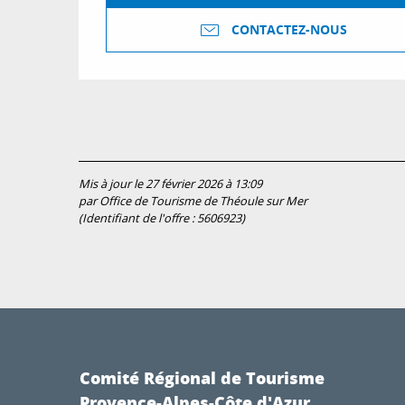
CONTACTEZ-NOUS
Mis à jour le 27 février 2026 à 13:09
par Office de Tourisme de Théoule sur Mer
(Identifiant de l'offre :
5606923
)
Comité Régional de Tourisme
Provence-Alpes-Côte d'Azur