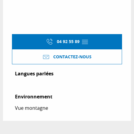
04 92 55 89
▒▒
CONTACTEZ-NOUS
Langues parlées
Langues parlées
Environnement
Environnement
Vue montagne