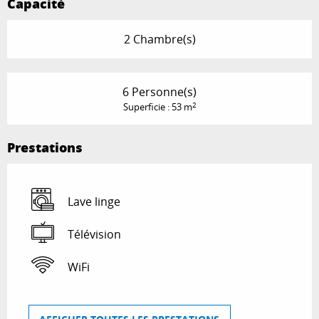
Capacité
2 Chambre(s)
6 Personne(s)
2
Superficie : 53 m
Prestations
Lave linge
Télévision
WiFi