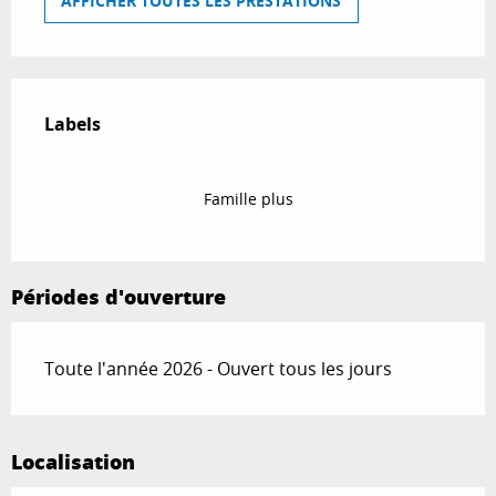
AFFICHER TOUTES LES PRESTATIONS
Offres de prestations
Labels
Labels
Famille plus
Périodes d'ouverture
Toute l'année 2026 - Ouvert tous les jours
Localisation