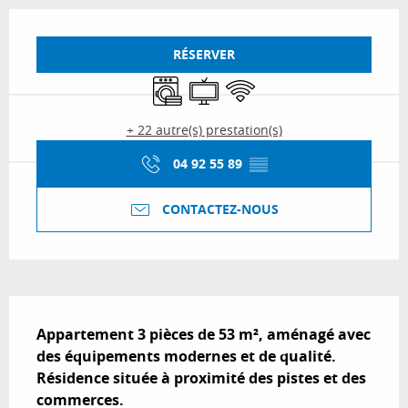
Ouverture et coordonnées
RÉSERVER
Lave linge
Télévision
WiFi
+ 22 autre(s) prestation(s)
04 92 55 89
▒▒
CONTACTEZ-NOUS
Description
Appartement 3 pièces de 53 m², aménagé avec 
des équipements modernes et de qualité.

Résidence située à proximité des pistes et des 
commerces.