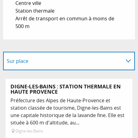
Centre ville
Station thermale
Arrêt de transport en commun à moins de
500 m
Sur place
Suggestion à proximité...
DIGNE-LES-BAINS : STATION THERMALE EN
HAUTE PROVENCE
Préfecture des Alpes de Haute-Provence et
station classée de tourisme, Digne-les-Bains est
une capitale historique de la lavande fine. Elle est
située à 600 m d'altitude, au...
Digne-les-Bains