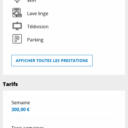
WiFi
Lave linge
Télévision
Parking
AFFICHER TOUTES LES PRESTATIONS
Tarifs
Tarifs 2026
Semaine
300,00 €