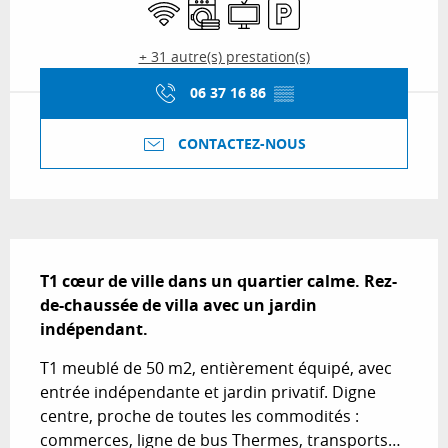
WiFi
Lave linge
Télévision
Parking
+ 31 autre(s) prestation(s)
06 37 16 86
▒▒
CONTACTEZ-NOUS
Description
T1 cœur de ville dans un quartier calme. Rez-
de-chaussée de villa avec un jardin 
indépendant.
T1 meublé de 50 m2, entièrement équipé, avec 
entrée indépendante et jardin privatif. Digne 
centre, proche de toutes les commodités : 
commerces, ligne de bus Thermes, transports… 