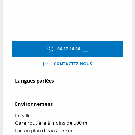
06 37 16 86
▒▒
CONTACTEZ-NOUS
Langues parlées
Langues parlées
Environnement
Environnement
En ville
Gare routière à moins de 500 m
Lac ou plan d'eau à -5 km