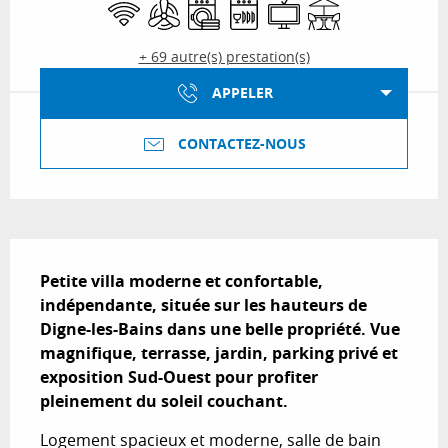
WiFi
Air conditionné
Lave linge
Lave vaisselle
Télévision
Terrasse
+ 69 autre(s) prestation(s)
APPELER
CONTACTEZ-NOUS
Description
Petite villa moderne et confortable, 
indépendante, située sur les hauteurs de 
Digne-les-Bains dans une belle propriété. Vue 
magnifique, terrasse, jardin, parking privé et 
exposition Sud-Ouest pour profiter 
pleinement du soleil couchant.
Logement spacieux et moderne, salle de bain 