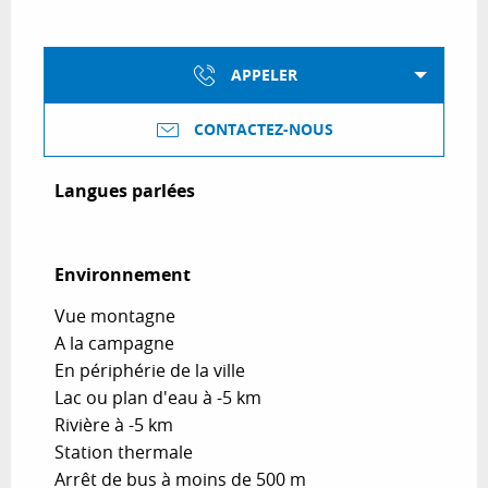
APPELER
CONTACTEZ-NOUS
Langues parlées
Langues parlées
Environnement
Environnement
Vue montagne
A la campagne
En périphérie de la ville
Lac ou plan d'eau à -5 km
Rivière à -5 km
Station thermale
Arrêt de bus à moins de 500 m