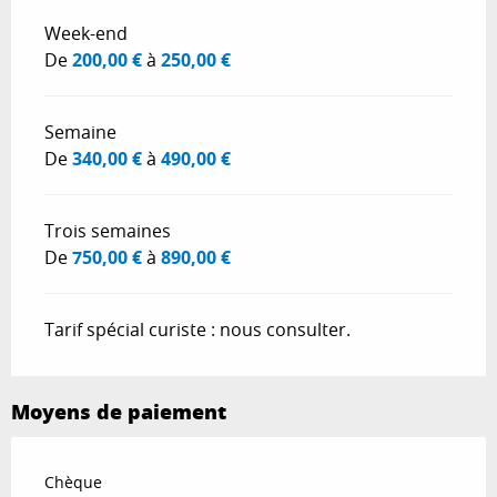
Tarifs 2026
Week-end
De
200,00 €
à
250,00 €
Semaine
De
340,00 €
à
490,00 €
Trois semaines
De
750,00 €
à
890,00 €
Tarif spécial curiste : nous consulter.
Moyens de paiement
Chèque