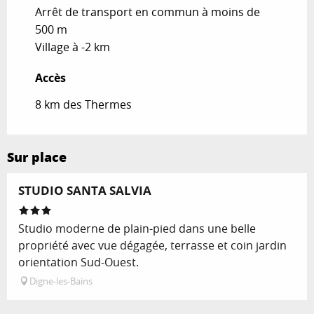
Arrêt de transport en commun à moins de
500 m
Village à -2 km
Accès
Accès
8 km des Thermes
Sur place
STUDIO SANTA SALVIA
Studio moderne de plain-pied dans une belle
propriété avec vue dégagée, terrasse et coin jardin
orientation Sud-Ouest.
Digne-les-Bains