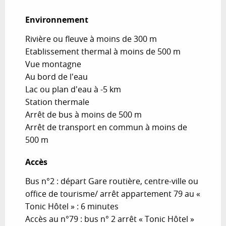
Environnement
Environnement
Rivière ou fleuve à moins de 300 m
Etablissement thermal à moins de 500 m
Vue montagne
Au bord de l'eau
Lac ou plan d'eau à -5 km
Station thermale
Arrêt de bus à moins de 500 m
Arrêt de transport en commun à moins de
500 m
Accès
Accès
Bus n°2 : départ Gare routière, centre-ville ou
office de tourisme/ arrêt appartement 79 au «
Tonic Hôtel » : 6 minutes
Accès au n°79 : bus n° 2 arrêt « Tonic Hôtel »