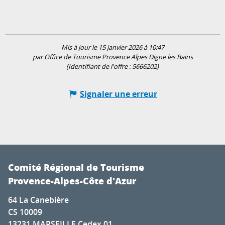
Mis à jour le 15 janvier 2026 à 10:47
par Office de Tourisme Provence Alpes Digne les Bains
(Identifiant de l'offre :
5666202
)
Signaler une erreur
Comité Régional de Tourisme
Provence-Alpes-Côte d'Azur
64 La Canebière
CS 10009
13231 MARSEILLE Cedex 01