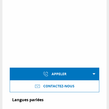
APPELER
CONTACTEZ-NOUS
Langues parlées
Langues parlées