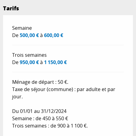
Tarifs
Tarifs 2026
Semaine
De
500,00 €
à
600,00 €
Trois semaines
De
950,00 €
à
1 150,00 €
Ménage de départ : 50 €.
Taxe de séjour (commune) : par adulte et par
jour.
Du 01/01 au 31/12/2024
Semaine : de 450 à 550 €
Trois semaines : de 900 à 1 100 €.