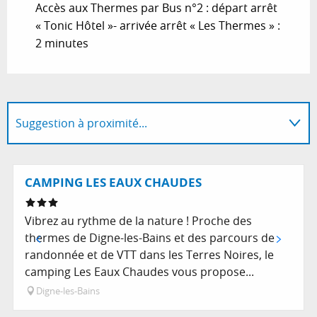
Accès aux Thermes par Bus n°2 : départ arrêt
« Tonic Hôtel »- arrivée arrêt « Les Thermes » :
2 minutes
Suggestion à proximité...
En lien avec
Réservable
CAMPING LES EAUX CHAUDES
Vibrez au rythme de la nature ! Proche des
thermes de Digne-les-Bains et des parcours de
randonnée et de VTT dans les Terres Noires, le
camping Les Eaux Chaudes vous propose...
Digne-les-Bains