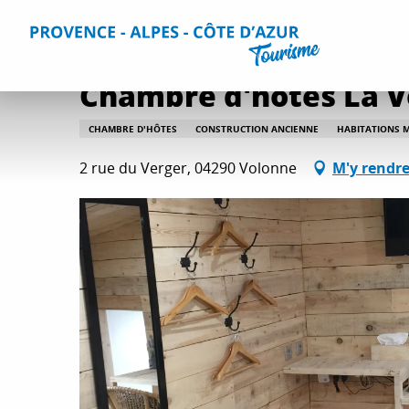
Aller
Accueil
Séjourner
Hébergements
Tous les hébergem
au
contenu
principal
Chambre d'hôtes La 
CHAMBRE D'HÔTES
CONSTRUCTION ANCIENNE
HABITATIONS 
2 rue du Verger, 04290 Volonne
M'y rendr