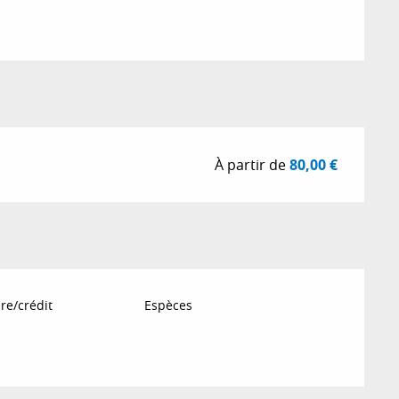
À partir de
80,00 €
re/crédit
Espèces