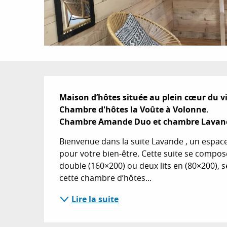
Description
Maison d’hôtes située au plein cœur du vil
Chambre d'hôtes la Voûte à Volonne.

Chambre Amande Duo et chambre Lavande
Bienvenue dans la suite Lavande , un espace
pour votre bien-être. Cette suite se compos
double (160×200) ou deux lits en (80×200), 
cette chambre d’hôtes...
Lire la suite