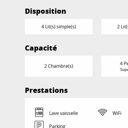
Disposition
4 Lit(s) simple(s)
2 Lit
Capacité
4 P
2 Chambre(s)
Supe
Prestations
Lave vaisselle
WiFi
Parking