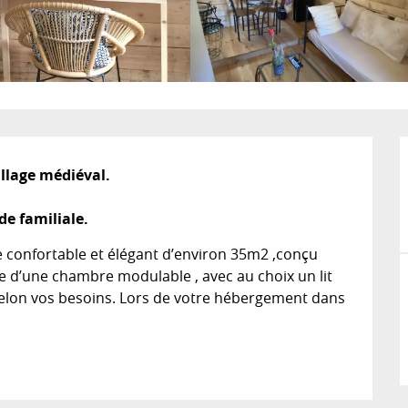
lage médiéval. 

 familiale.
 confortable et élégant d’environ 35m2 ,conçu 
e d’une chambre modulable , avec au choix un lit 
selon vos besoins. Lors de votre hébergement dans 