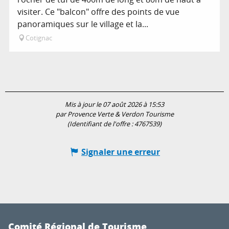
visiter. Ce "balcon" offre des points de vue
panoramiques sur le village et la...
Cotignac
Mis à jour le 07 août 2026 à 15:53
par Provence Verte & Verdon Tourisme
(Identifiant de l'offre :
4767539
)
Signaler une erreur
Comité Régional de Tourisme