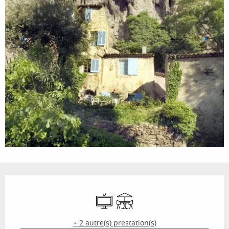
Ouverture et coordonnées
Télévision
Terrasse
+ 2 autre(s) prestation(s)