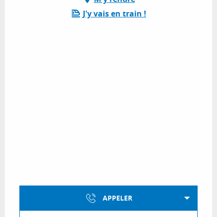
J'y vais en train !
APPELER