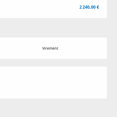
2 240,00 €
Virement