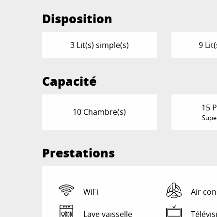
Disposition
3 Lit(s) simple(s)
9 Lit
Capacité
15 P
10 Chambre(s)
Super
Prestations
WiFi
Air con
Lave vaisselle
Télévis