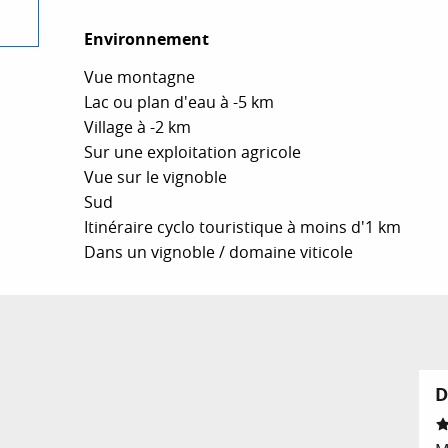
Environnement
Environnement
Vue montagne
Lac ou plan d'eau à -5 km
Village à -2 km
Sur une exploitation agricole
Vue sur le vignoble
Sud
Itinéraire cyclo touristique à moins d'1 km
Dans un vignoble / domaine viticole
D