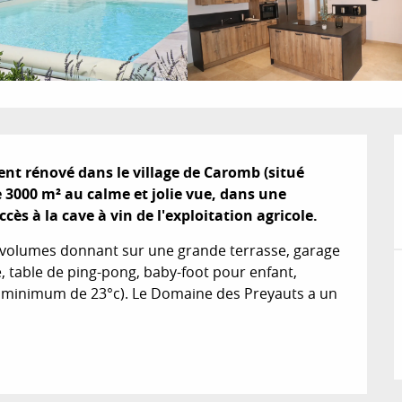
t rénové dans le village de Caromb (situé 
 3000 m² au calme et jolie vue, dans une 
cès à la cave à vin de l'exploitation agricole.
s volumes donnant sur une grande terrasse, garage 
e, table de ping-pong, baby-foot pour enfant, 
n minimum de 23°c). Le Domaine des Preyauts a un 