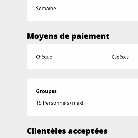
Tarifs 2026
Semaine
Moyens de paiement
Chèque
Espèces
Groupes
Groupes
15 Personne(s) maxi
Clientèles acceptées