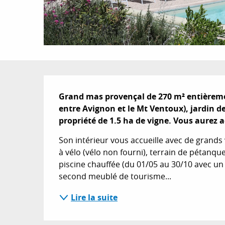
Description
Grand mas provençal de 270 m² entièremen
entre Avignon et le Mt Ventoux), jardin de
propriété de 1.5 ha de vigne. Vous aurez ac
Son intérieur vous accueille avec de grand
à vélo (vélo non fourni), terrain de pétanqu
piscine chauffée (du 01/05 au 30/10 avec u
second meublé de tourisme...
Lire la suite