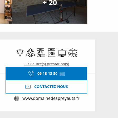
+ 20
Ouverture et coordon
WiFi
Air conditionné
Lave linge
Lave vaisselle
Télévision
Terrasse
+ 72 autre(s) prestation(s)
06 18 13 50
▒▒
CONTACTEZ-NOUS
www.domainedespreyauts.fr