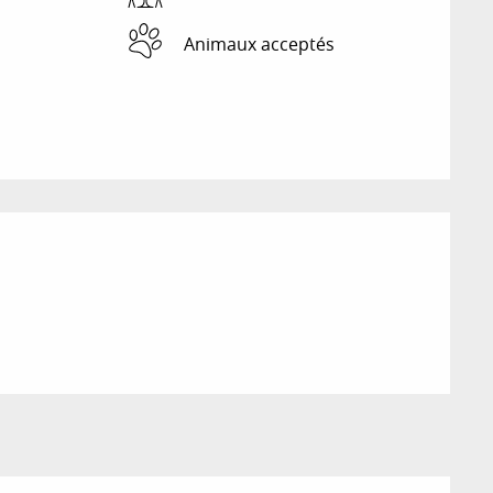
Animaux acceptés
ions