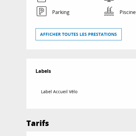
Parking
Piscine
AFFICHER TOUTES LES PRESTATIONS
Offres de prestat
Labels
Labels
Label Accueil Vélo
Tarifs